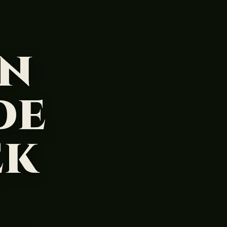
IN
DE
EK