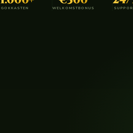
11.000+
€500
24/
GOKKASTEN
WELKOMSTBONUS
SUPPOR