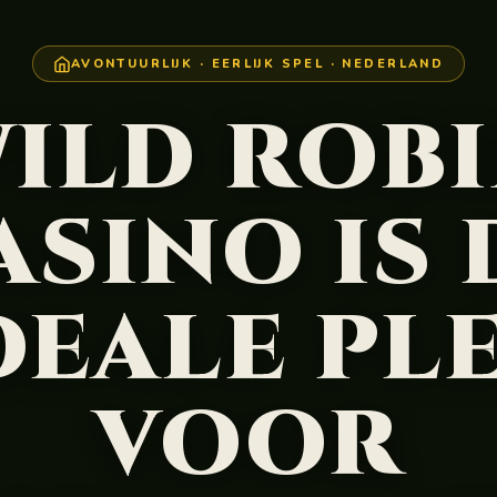
AVONTUURLIJK · EERLIJK SPEL · NEDERLAND
ILD ROB
ASINO IS 
DEALE PL
VOOR